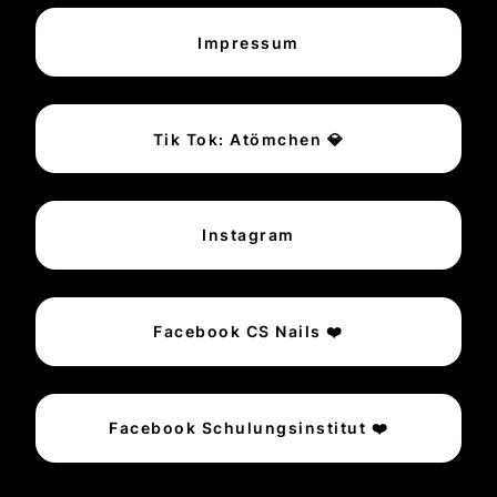
Impressum
Tik Tok: Atömchen 💎
Instagram
Facebook CS Nails ❤️
Facebook Schulungsinstitut ❤️