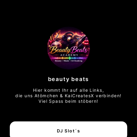
beauty beats
Hier kommt Ihr auf alle Links,
die uns Atömchen & KaiCreatesX verbinden!
Viel Spass beim stöbern!
DJ Slot´s